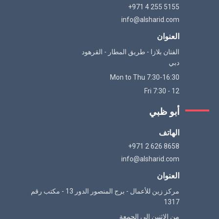
+971 4 255 5155
info@alsharid.com
العنوان
الفتان بلازا - طريق المطار - القرهود
دبي
Mon to Thu 7:30-16:30
Fri 7:30 - 12
أبو ظبي
الهاتف
+971 2 626 8658
info@alsharid.com
العنوان
مركز زين للأعمال - برج المنصور الدور 13 - مكتب رقم
1317
من الإثنين إلى الجمعة