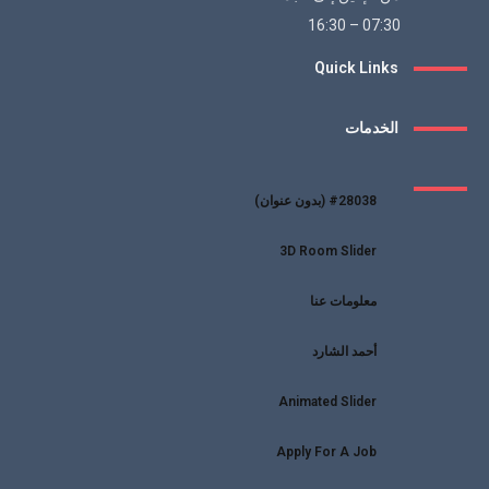
07:30 – 16:30
Quick Links
الخدمات
#28038 (بدون عنوان)
3D Room Slider
معلومات عنا
أحمد الشارد
Animated Slider
Apply For A Job