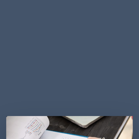
مقترح. تستلزم مثل هذه الخدمات التحليل التفصيلي
للجوانب المختلفة للمشروع.
لدراسة الجدوى عدة انواع حسب نوع الجدوى المستهدف
دراستها بالشكل التالي:
الجدوى الفنية
الجدوى المالية
جدوى السوق
الجدوى التنظيمية
دراسة جدوى شاملة تشمل جميع الأنواع السابقة