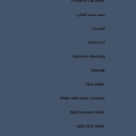
Property Clip Slider
سعيد محمد الشارد
الخدمات
Service 2
Services checking
Sitemap
Slice Slider
Slider with other contents
Split Carousel Slider
Split Slick Slider