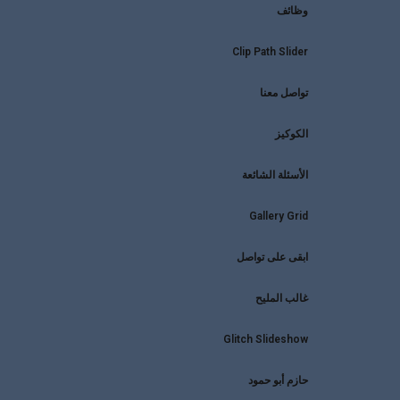
وظائف
Clip Path Slider
تواصل معنا
الكوكيز
الأسئلة الشائعة
Gallery Grid
ابقى على تواصل
غالب المليح
Glitch Slideshow
حازم أبو حمود