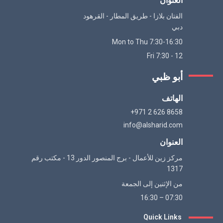
العنوان
الفتان بلازا - طريق المطار - القرهود
دبي
Mon to Thu 7:30-16:30
Fri 7:30 - 12
أبو ظبي
الهاتف
+971 2 626 8658
info@alsharid.com
العنوان
مركز زين للأعمال - برج المنصور الدور 13 - مكتب رقم
1317
من الإثنين إلى الجمعة
07:30 – 16:30
Quick Links