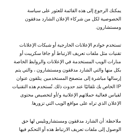
يمكنك الرجوع إلى هذه القائمة للعثور على سياسة
الخصوصية لكل من شركاء الإعلان الشارد مدققون
ومستشارون.
تستخدم خوادم الإعلانات الخارجية أو شبكات الإعلانات
تقنيات مثل ملفات تعريف الارتباط أو جافا سكريبت أو
منارات الويب المستخدمة في الإعلانات والروابط الخاصة
بكل منها والتي الشارد مدققون ومستشارون ، والتي يتم
إرسالها مباشرة إلى متصفح المستخدمين. يتلقون عنوان
IP الخاص بك تلقائيًا عند حدوث ذلك. تُستخدم هذه التقنيات
لقياس فعالية حملاتهم الإعلانية و/أو لتخصيص محتوى
الإعلان الذي تراه على مواقع الويب التي تزورها.
ملاحظة: أن الشارد مدققون ومستشارونليس لها حق
الوصول إلى ملفات تعريف الارتباط هذه أو التحكم فيها