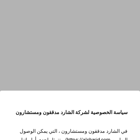
سياسة الخصوصية لشركة
الشارد مدققون ومستشارون
في الشارد مدققون ومستشارون ، التي يمكن الوصول
إليها من https://alsharid.com/ ، تتمثل إحدى أولوياتنا