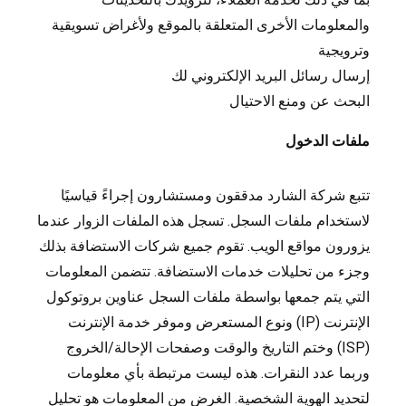
والمعلومات الأخرى المتعلقة بالموقع ولأغراض تسويقية
وترويجية
إرسال رسائل البريد الإلكتروني لك
البحث عن ومنع الاحتيال
ملفات الدخول
تتبع شركة الشارد مدققون ومستشارون إجراءً قياسيًا
لاستخدام ملفات السجل. تسجل هذه الملفات الزوار عندما
يزورون مواقع الويب. تقوم جميع شركات الاستضافة بذلك
وجزء من تحليلات خدمات الاستضافة. تتضمن المعلومات
التي يتم جمعها بواسطة ملفات السجل عناوين بروتوكول
الإنترنت (IP) ونوع المستعرض وموفر خدمة الإنترنت
(ISP) وختم التاريخ والوقت وصفحات الإحالة/الخروج
وربما عدد النقرات. هذه ليست مرتبطة بأي معلومات
لتحديد الهوية الشخصية. الغرض من المعلومات هو تحليل