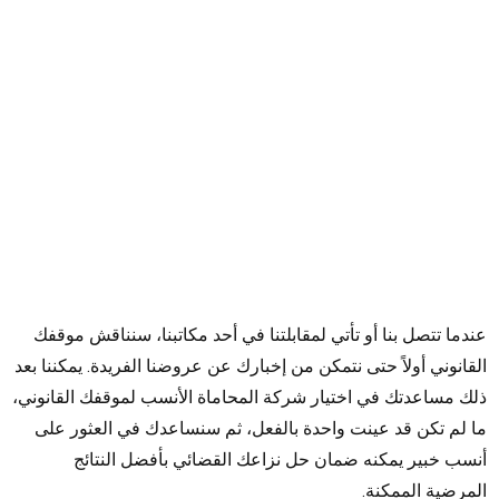
دما تتصل بنا أو تأتي لمقابلتنا في أحد مكاتبنا، سنناقش موقفك
قانوني أولاً حتى نتمكن من إخبارك عن عروضنا الفريدة. يمكننا بعد
ك مساعدتك في اختيار شركة المحاماة الأنسب لموقفك القانوني،
 لم تكن قد عينت واحدة بالفعل، ثم سنساعدك في العثور على
سب خبير يمكنه ضمان حل نزاعك القضائي بأفضل النتائج
مرضية الممكنة.