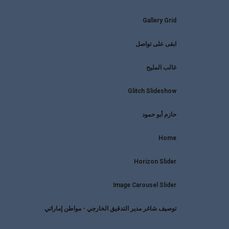
Gallery Grid
ابقى على تواصل
غالب المليح
Glitch Slideshow
حازم أبو حمود
Home
Horizon Slider
Image Carousel Slider
توصيف شاغر مدير التدقيق الخارجي - مواطن إماراتي