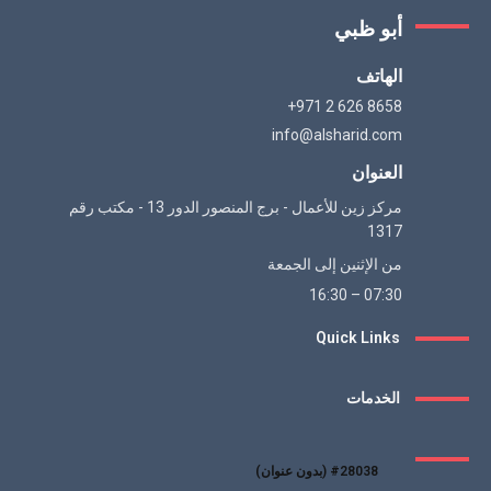
أبو ظبي
الهاتف
+971 2 626 8658
info@alsharid.com
العنوان
مركز زين للأعمال - برج المنصور الدور 13 - مكتب رقم
1317
من الإثنين إلى الجمعة
07:30 – 16:30
Quick Links
الخدمات
#28038 (بدون عنوان)