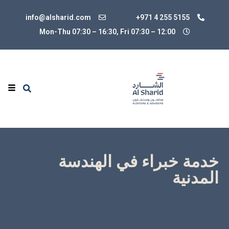
info@alsharid.com
+971 4 255 5155
Mon-Thu 07:30 – 16:30, Fri 07:30
–
12:00
خدمة خبراء في الهندسة
المدنية
ينص "قانون الأدلة الإماراتي" بوضوح على أنه يجوز