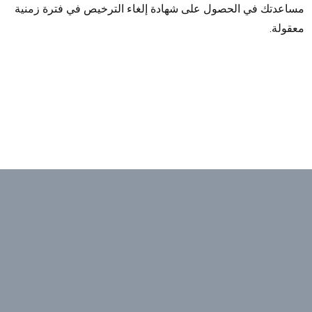
مساعدتك في الحصول على شهادة إلغاء الترخيص في فترة زمنية
معقولة.
يتمتع فريق الخبراء لدينا بالخبرة والمعرفة
الصحيحة لمساعدة شركتك على تحقيق