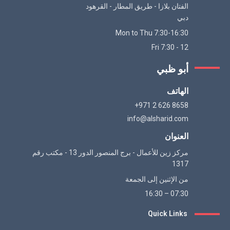
الفتان بلازا - طريق المطار - القرهود
دبي
Mon to Thu 7:30-16:30
Fri 7:30 - 12
أبو ظبي
الهاتف
+971 2 626 8658
info@alsharid.com
العنوان
مركز زين للأعمال - برج المنصور الدور 13 - مكتب رقم
1317
من الإثنين إلى الجمعة
07:30 – 16:30
Quick Links