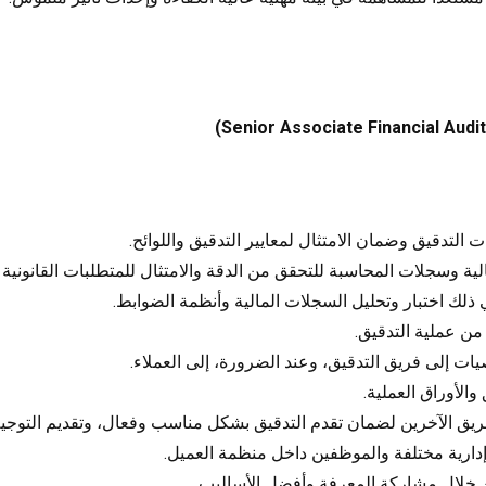
Senior Associate Financial Audit
التدقيق وضمان الامتثال لمعايير التدقيق واللوائح.
لية وسجلات المحاسبة للتحقق من الدقة والامتثال للمتطلبات القانونية و
 ذلك اختبار وتحليل السجلات المالية وأنظمة الضوابط.
من عملية التدقيق.
يات إلى فريق التدقيق، وعند الضرورة، إلى العملاء.
والأوراق العملية.
يق الآخرين لضمان تقدم التدقيق بشكل مناسب وفعال، وتقديم التوجيه
ارية مختلفة والموظفين داخل منظمة العميل.
ن خلال مشاركة المعرفة وأفضل الأساليب.