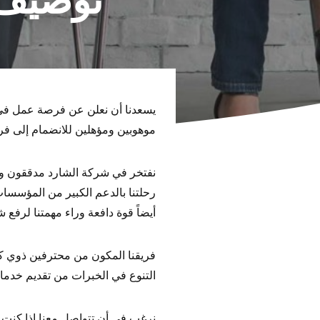
توصيف 
يسعدنا أن نعلن عن فرصة عمل في 
موهوبين ومؤهلين للانضمام إلى فري
نفتخر في شركة الشارد مدققون ومس
رحلتنا بالدعم الكبير من المؤسسات 
أيضاً قوة دافعة وراء مهمتنا لرفع 
فريقنا المكون من محترفين ذوي كف
التنوع في الخبرات من تقديم خدما
نرغب في أن تتواصل معنا إذا كنت م