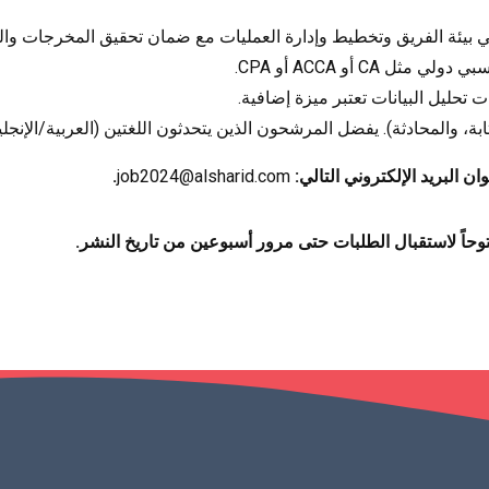
في بيئة الفريق وتخطيط وإدارة العمليات مع ضمان تحقيق المخرجات وا
C أو ACCA أو CPA.
 تحليل البيانات تعتبر ميزة إضافية.
كتابة، والمحادثة). يفضل المرشحون الذين يتحدثون اللغتين (العربية/الإنجلي
ن البريد الإلكتروني التالي:
job2024@alsharid.com
.
حاً لاستقبال الطلبات حتى مرور أسبوعين من تاريخ النشر.