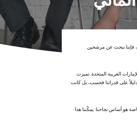
لمالي
، فإننا نبحث عن مرشحين
ارات العربية المتحدة. تميزت
دليلاً على قدراتنا فحسب، بل كانت
 هو أساس نجاحنا. يمكّننا هذا