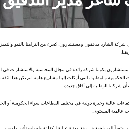
شاغر مدير التدقيق ا
شركة الشارد مدققون ومستشارون. كجزء من التزامنا بالنمو والتميز
قنا.
تشارون بكوننا شركة رائدة في مجال المحاسبة والاستشارات في الإم
الحكومية والوطنية، التي أوكلت إلينا مشاريع هامة. لم تكن هذا الثقة 
شأن شركتنا الوطنية إلى آفاق جديدة.
اءات عالية وخبرة دولية في مختلف القطاعات سواء الحكومية أو الخاصة
ت عالمية المستوى.
ستعداً للمساهمة في بيئة مهنية عالية الكفاءة وإحداث تأثير ملموس.