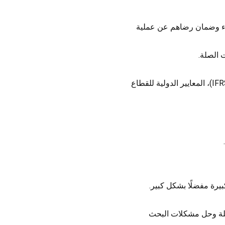
لاء وضمان رضاهم عن عملية
 الصلة.
تطوير المهارات التقنية والمعرفة بشكل مستمر في مجالات مثل المعايير الدولية لإعداد التقارير المالية (IFRS)، المعايير الدولية للقطاع
صلة وحل مشكلات البحث