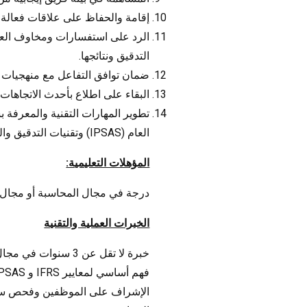
إقامة والحفاظ على علاقات فعالة 
الرد على استفسارات ومخاوف العم
التدقيق ونتائجها.
ضمان توافق التفاعل مع منهجيات و
البقاء على اطلاع بأحدث الاتجاهات 
العام (IPSAS) وتقنيات التدقيق والمشاركة في فرص التطوير المهني والتدريب والندوات.
المؤهلات التعليمية:
درجة في مجال المحاسبة أو مجال ذي
الخبرات العملية والتقنية
خبرة لا تقل عن 3 سنوات في مجال التدقيق والمحاسبة العامة، ويعتبر وجود خبرة في شركات التدقيق الكبيرة مفضلًا بشكل كبير.
فهم أساسي لمعايير IFRS و IPSAS.
الإشراف على الموظفين وفحص سجلات