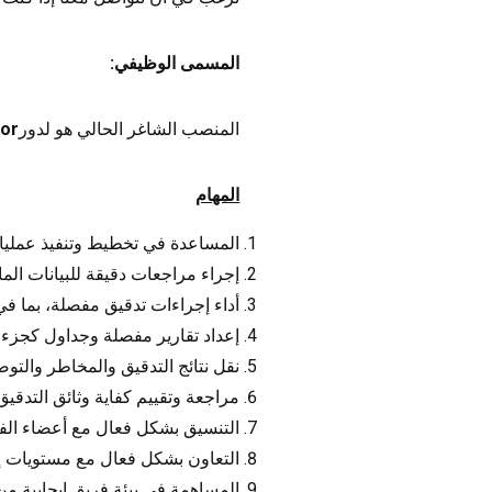
المسمى الوظيفي:
المنصب الشاغر الحالي هو لدور
or)
المهام
المساعدة في تخطيط وتنفيذ عمليات 
إجراء مراجعات دقيقة للبيانات الما
أداء إجراءات تدقيق مفصلة، بما في
إعداد تقارير مفصلة وجداول كجزء 
نقل نتائج التدقيق والمخاطر والتوص
مراجعة وتقييم كفاية وثائق التدقيق 
التنسيق بشكل فعال مع أعضاء الفر
التعاون بشكل فعال مع مستويات إد
المساهمة في بيئة فريق إيجابية م