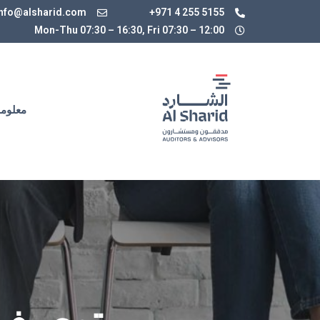
info@alsharid.com
+971 4 255 5155
Mon-Thu 07:30 – 16:30, Fri 07:30
–
12:00
معلوما