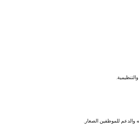
التنظيمية.
 والدعم للموظفين الصغار.