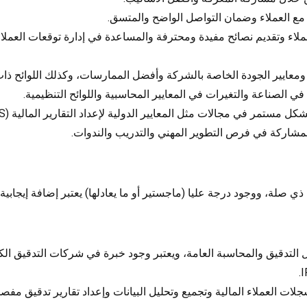
مع العملاء وضمان التواصل الواضح والمتسق.
لاء وتقديم نصائح مفيدة ومحترفة والمساعدة في إدارة توقعات العم
معايير الجودة الخاصة بالشركة وأفضل الممارسات، وكذلك اللوائح ذات
في الصناعة والتغيرات في المعايير المحاسبية واللوائح التنظيمية.
 صلة، ووجود درجة عليا (ماجستير أو ما يعادلها) يعتبر إضافة إيجابية.
 العملاء المالية وتجميع وتحليل البيانات وإعداد تقارير تدقيق مف