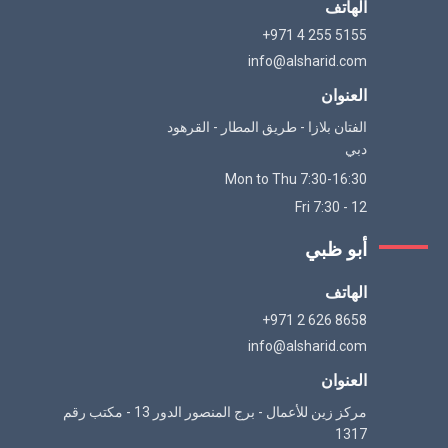
الهاتف
+971 4 255 5155
info@alsharid.com
العنوان
الفتان بلازا - طريق المطار - القرهود
دبي
Mon to Thu 7:30-16:30
Fri 7:30 - 12
أبو ظبي
الهاتف
+971 2 626 8658
info@alsharid.com
العنوان
مركز زين للأعمال - برج المنصور الدور 13 - مكتب رقم
1317