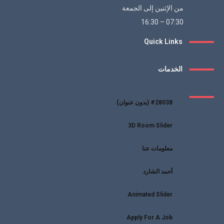
من الإثنين إلى الجمعة
07:30 – 16:30
Quick Links
الخدمات
#28038 (بدون عنوان)
3D Room Slider
معلومات عنا
أحمد الشارد
Animated Slider
Apply For A Job