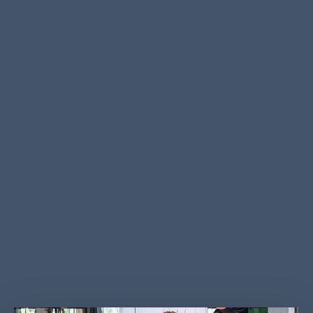
قد ترغب في تقييم شركتك لأحد الأسباب التالية:
تحديد القيمة البيعية العادلة للشركة
التوصل إلى اتفاقيات شراء وبيع عادلة بين الشركاء
فهم محصلة العمل الحالي وإمكانات النمو
خدمات المحاسبة والتقارير المالية
خدمات التدقيق والتأكيد
خدمات تقييم المخاطر
خدمات مكافحة غسل الأموال وتمويل الإرهاب
خدمات الأعمال والإدارة
خدمات المنازعات القضائية
الخدمات الضريبية