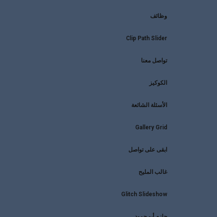
وظائف
Clip Path Slider
تواصل معنا
الكوكيز
الأسئلة الشائعة
Gallery Grid
ابقى على تواصل
غالب المليح
Glitch Slideshow
حازم أبو حمود