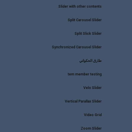
Slider with other contents
Split Carousel Slider
Split Slick Slider
Synchronized Carousel Slider
طارق الحكواتي
tem member testing
WhatsApp
Velo Slider
Vertical Parallax Slider
البريد الإلكتروني
Video Grid
Linkedin
Zoom Slider