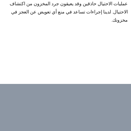
عمليات الاحتيال حاذقين وقد يعيقون جرد المخزون من اكتشاف
الاحتيال. لدينا إجراءات تساعد في منع أي تعويض عن العجز في
مخزونك.
يتمتع فريق الخبراء لدينا بالخبرة والمعرفة