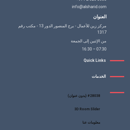
info@alsharid.com
العنوان
مركز زين للأعمال - برج المنصور الدور 13 - مكتب رقم
1317
من الإثنين إلى الجمعة
07:30 – 16:30
Quick Links
الخدمات
#28038 (بدون عنوان)
3D Room Slider
معلومات عنا