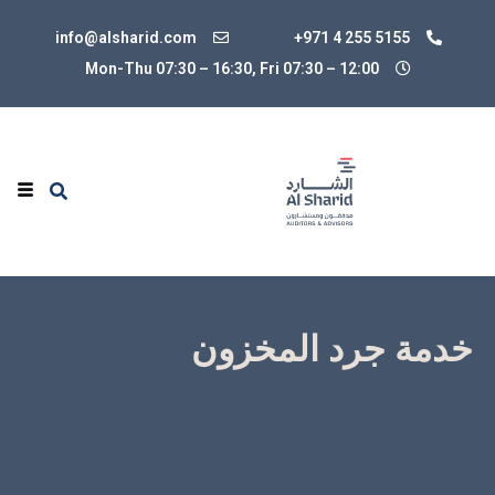
info@alsharid.com
+971 4 255 5155
Mon-Thu 07:30 – 16:30, Fri 07:30
–
12:00
خدمة جرد المخزون
جرد المخزون هو عملية يتم فيها تحديد الوجود الفعلي
للمخزونات عن طريق حساب كل نوع فريد من أنواع