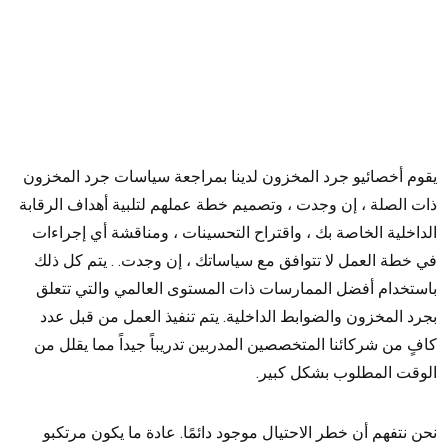
يقوم أخصائيو جرد المخزون لدينا بمراجعة سياسات جرد المخزون
ذات الصلة ، إن وجدت ، وتصميم خطة عملهم لتلبية أهداف الرقابة
الداخلية الخاصة بك ، واقتراح التحسينات ، ومناقشة أي إجراءات
في خطة العمل لا تتوافق مع سياساتك ، إن وجدت. . يتم كل ذلك
باستخدام أفضل الممارسات ذات المستوى العالمي والتي تتعلق
بجرد المخزون والضوابط الداخلية. يتم تنفيذ العمل من قبل عدد
كافٍ من شركائنا المتخصصين المدربين تدريباً جيداً مما يقلل من
الوقت المطلوب بشكل كبير.
نحن نتفهم أن خطر الاحتيال موجود دائمًا. عادة ما يكون مرتكبو