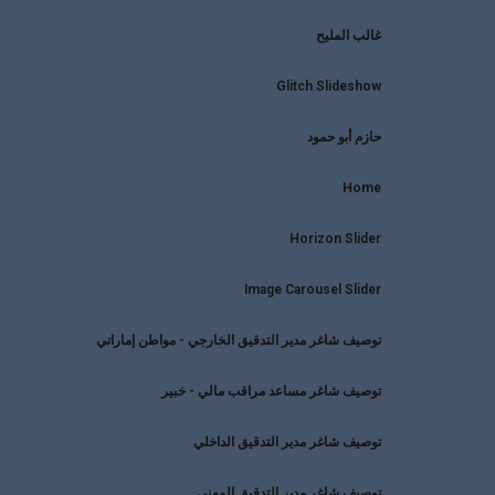
غالب المليح
Glitch Slideshow
حازم أبو حمود
Home
Horizon Slider
Image Carousel Slider
توصيف شاغر مدير التدقيق الخارجي - مواطن إماراتي
توصيف شاغر مساعد مراقب مالي - خبير
توصيف شاغر مدير التدقيق الداخلي
توصيف شاغر مدير التدقيق المهني