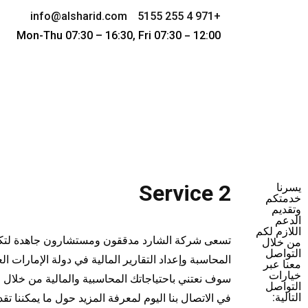
info@alsharid.com
+971 4 255 5155
Mon-Thu 07:30 – 16:30, Fri 07:30
12:00
–
Service 2
يسرنا
خدمتكم
وتقديم
الدعم
اللازم لكم
تسعى شركة الشارد مدققون ومستشارون جاهدة لتك
من خلال
التواصل
المحاسبة وإعداد التقارير المالية في دولة الإمارات الع
معنا عبر
خيارات
سوف نعتني باحتياجاتك المحاسبية والمالية من خلال فر
التواصل
التالية:
في الاتصال بنا اليوم لمعرفة المزيد حول ما يمكننا تقد