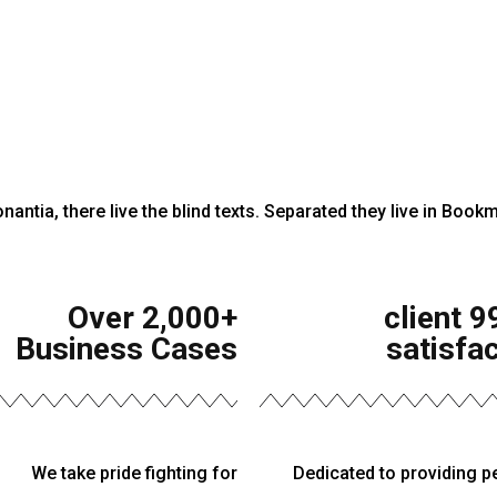
antia, there live the blind texts. Separated they live in Book
Over 2,000+
99.9% client
Business Cases
satisfa
We take pride fighting for
Dedicated to providing p