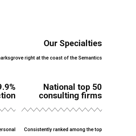
Our Specialties
marksgrove right at the coast of the Semantics.
National top 50
ction
consulting firms
ersonal
Consistently ranked among the top