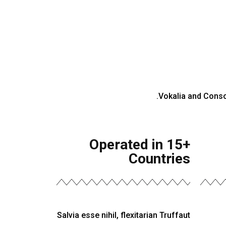
Vokalia and Conson
Operated in 15+
Countries
Salvia esse nihil, flexitarian Truffaut