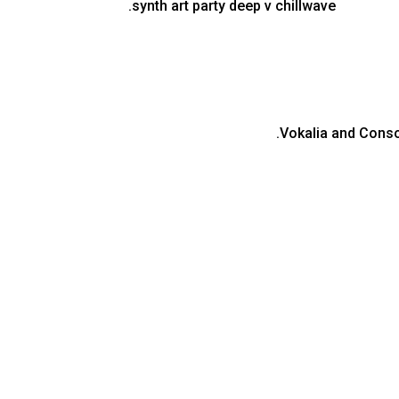
synth art party deep v chillwave.
Vokalia and Conson