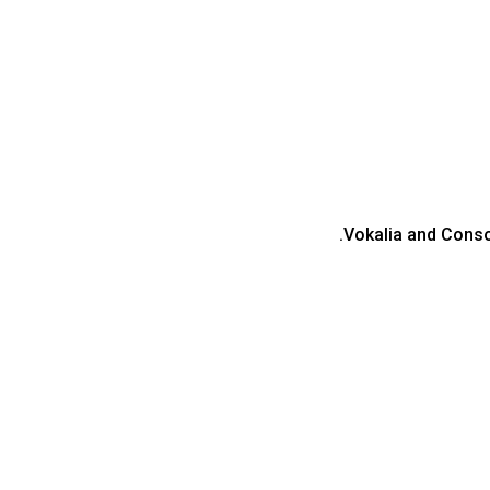
Vokalia and Conson