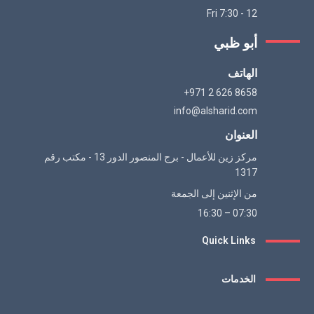
Fri 7:30 - 12
أبو ظبي
الهاتف
+971 2 626 8658
info@alsharid.com
العنوان
مركز زين للأعمال - برج المنصور الدور 13 - مكتب رقم
1317
من الإثنين إلى الجمعة
07:30 – 16:30
Quick Links
الخدمات