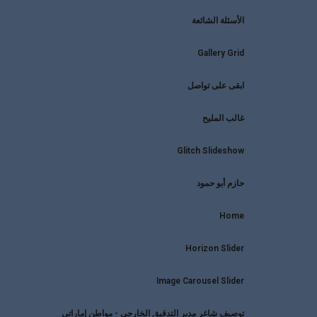
الأسئلة الشائعة
Gallery Grid
ابقى على تواصل
غالب المليح
Glitch Slideshow
حازم أبو حمود
Home
Horizon Slider
Image Carousel Slider
توصيف شاغر مدير التدقيق الخارجي - مواطن إماراتي