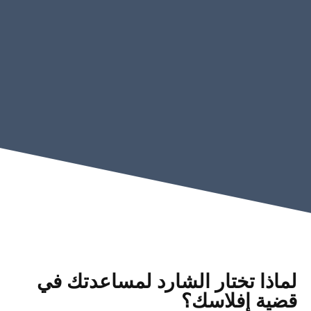
خدمات تقييم المخاطر
خدمات مكافحة غسل الأموال وتمويل الإرهاب
خدمات الأعمال والإدارة
خدمات المنازعات القضائية
الخدمات الضريبية
لماذا تختار الشارد لمساعدتك في
قضية إفلاسك؟