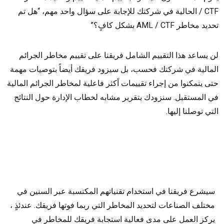
/ CTF الحالية في شركتك للإجابة على سؤال واحد مهم، “هل تم
تحديد مخاطر AML / CTF بشكل كافٍ؟”
لن يساعد هذا التقييم الشامل فريقنا على تقييم مخاطر الجرائم
المالية في شركتك فحسب، بل سيزود فريقك أيضاً بتوصيات مهمة
حتى يتمكنوا من إجراء تقييمات أكثر فاعلية لمخاطر الجرائم المالية
في المستقبل. سنزودك بتقرير مشابه لخطاب الإدارة حول النتائج
التي توصلنا إليها.
سيشرع فريقنا في استخدام تقنياتهم المكتسبة عبر السنين في
مختلف الصناعات لتحديد المخاطر التي ربما فوتها فريقك. عندئذٍ ،
يركز العمل على مدى فعالية استجابة فريقك للمخاطر في