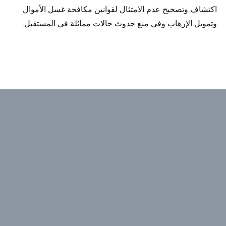
اكتشاف وتصحيح عدم الامتثال لقوانين مكافحة غسل الأموال
وتمويل الإرهاب وفي منع حدوث حالات مماثلة في المستقبل.
يتمتع فريق الخبراء لدينا بالخبرة والمعرفة
الصحيحة لمساعدة شركتك على تحقيق
أهدافها