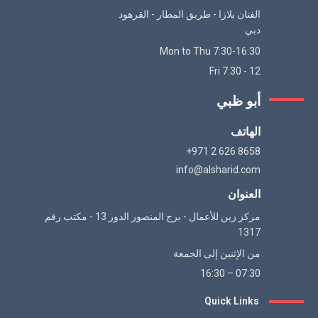
الفتان بلازا - طريق المطار - القرهود
دبي
Mon to Thu 7:30-16:30
Fri 7:30 - 12
أبو ظبي
الهاتف
+971 2 626 8658
info@alsharid.com
العنوان
مركز زين للأعمال - برج المنصور الدور 13 - مكتب رقم
1317
من الإثنين إلى الجمعة
07:30 – 16:30
Quick Links