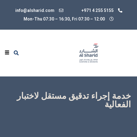
info@alsharid.com
+971 4 255 5155
Mon-Thu 07:30 – 16:30, Fri 07:30
–
12:00
خدمة إجراء تدقيق مستقل لاختبار
الفعالية
لديك نظام للضبط الداخلي المتعلق بمكافحة غسل الأموال
وتمويل الإرهاب وفريق من مسؤولي الامتثال. ما مدى