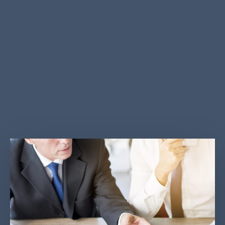
فعالية نظامك؟
يمكنك الحصول على تأكيد مستقل بشأن نظام الضوابط
الداخلية لمكافحة غسل الأموال / مكافحة غسل الأموال
وتمويل الإرهاب من قبل المتخصصين ذوي الخبرة لدينا
الذين لديهم خبرات تمتد لسنين.